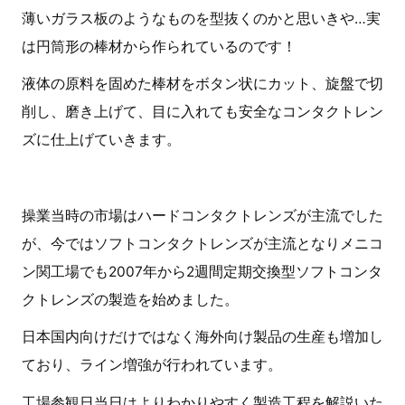
薄いガラス板のようなものを型抜くのかと思いきや…実
は円筒形の棒材から作られているのです！
液体の原料を固めた棒材をボタン状にカット、旋盤で切
削し、磨き上げて、目に入れても安全なコンタクトレン
ズに仕上げていきます。
操業当時の市場はハードコンタクトレンズが主流でした
が、今ではソフトコンタクトレンズが主流となりメニコ
ン関工場でも2007年から
2
週間定期交換型ソフトコンタ
クトレンズの製造を始めました。
日本国内向けだけではなく海外向け製品の生産も増加し
ており、ライン増強が行われています。
工場参観日当日はよりわかりやすく製造工程を解説いた