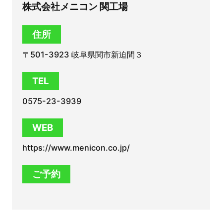
株式会社メニコン 関工場
住所
〒501-3923 岐阜県関市新迫間３
TEL
0575-23-3939
WEB
https://www.menicon.co.jp/
ご予約