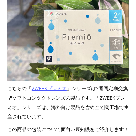
こちらの「
2WEEKプレミオ
」シリーズは
2
週間定期交換
型ソフトコンタクトレンズの製品です。「
2WEEK
プレ
ミオ」シリーズは、海外向け製品を含め全て関工場で生
産されています。
この商品の包装について面白い豆知識をご紹介します！